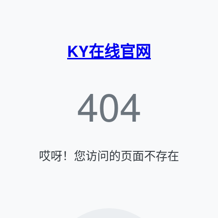
KY在线官网
404
哎呀！您访问的页面不存在